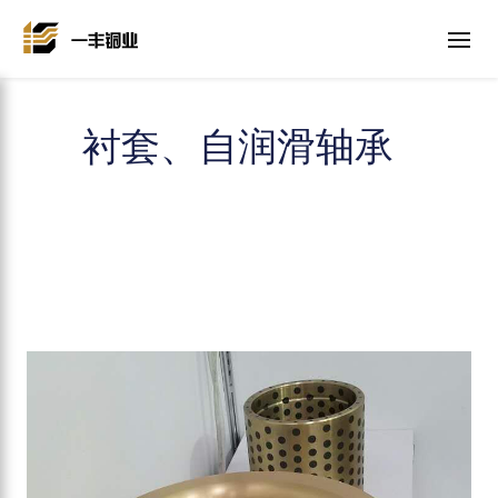
衬套、自润滑轴承