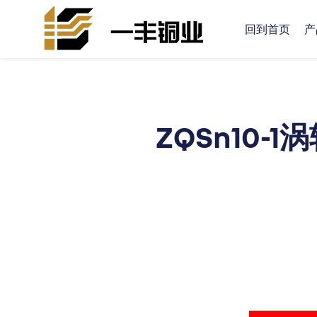
回到首页
产
ZQSn10-1
内容
内容
内容
内容